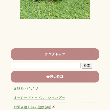
ブログトップ
最近の投稿
お散歩ヽ(^o^)丿
オージードゥードル シャンプー
お引き渡し前の健康診断