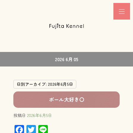
2026 6月 05
日別アーカイブ:
2026年6月5日
ボール大好き〇
投稿日
2026年6月5日
F
T
Li