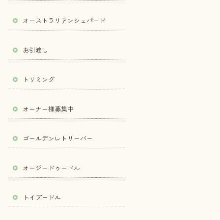
オーストラリアンシェパード
お引渡し
トリミング
オーナー様募集中
ゴールデンレトリーバー
オージードゥードル
トイプードル