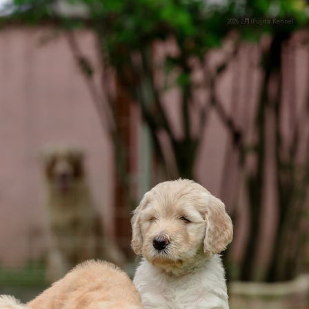
2026 2月|Fujita Kennel