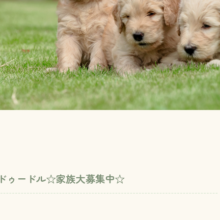
ンドゥードル☆家族大募集中☆