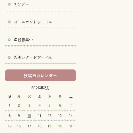
チワプー
ゴールデンドゥードル
里親募集中
スタンダードプードル
投稿日カレンダー
2026年2月
日
月
火
水
木
金
土
1
2
3
4
5
6
7
8
9
10
11
12
13
14
15
16
17
18
19
20
21