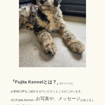
『Fujita Kennelとは？
』
のページに
お客様の声をご紹介させていただくところがございます。
お写真や、メッセージ
ぜひFujita Kennelへ
がありまし