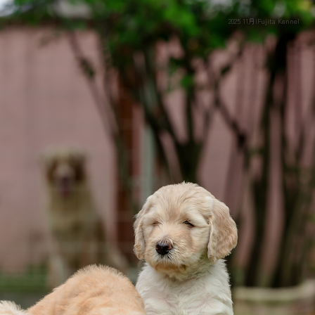
2025 11月|Fujita Kennel