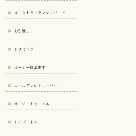
オーストラリアンシェパード
お引渡し
トリミング
オーナー様募集中
ゴールデンレトリーバー
オージードゥードル
トイプードル