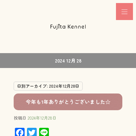
2024 12月 28
日別アーカイブ:
2024年12月28日
今年も1年ありがとうございました☆
投稿日
2024年12月28日
F
T
Li