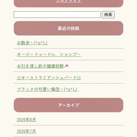
ブログトップ
最近の投稿
お散歩ヽ(^o^)丿
オージードゥードル シャンプー
お引き渡し前の健康診断
☆オーストラリアンシェパード☆
ブラックの可愛い集団ヽ(^o^)丿
アーカイブ
2026年8月
2026年7月