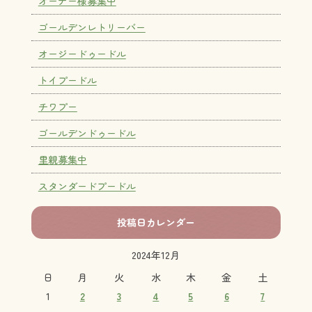
オーナー様募集中
ゴールデンレトリーバー
オージードゥードル
トイプードル
チワプー
ゴールデンドゥードル
里親募集中
スタンダードプードル
投稿日カレンダー
2024年12月
日
月
火
水
木
金
土
1
2
3
4
5
6
7