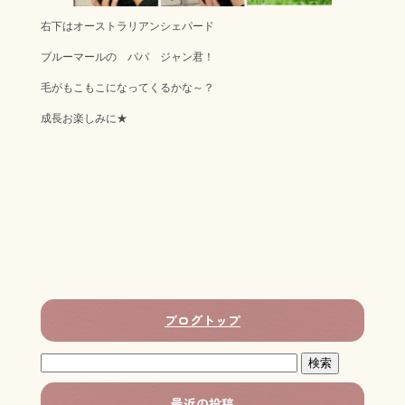
右下はオーストラリアンシェパード
ブルーマールの パパ ジャン君！
毛がもこもこになってくるかな～？
成長お楽しみに★
ブログトップ
最近の投稿