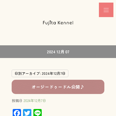
2024 12月 07
日別アーカイブ:
2024年12月7日
オージードゥードル公開♪
投稿日
2024年12月7日
F
T
Li