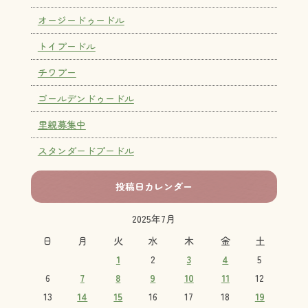
オージードゥードル
トイプードル
チワプー
ゴールデンドゥードル
里親募集中
スタンダードプードル
投稿日カレンダー
2025年7月
日
月
火
水
木
金
土
1
2
3
4
5
6
7
8
9
10
11
12
13
14
15
16
17
18
19