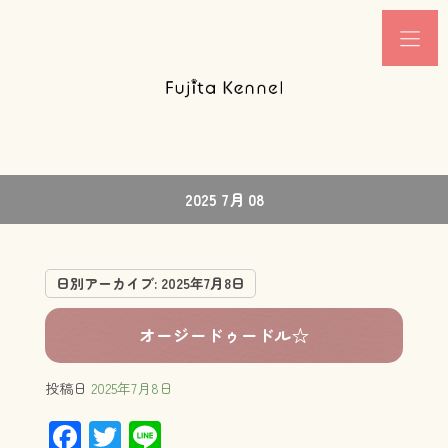
2025 7月 08
日別アーカイブ:
2025年7月8日
オージードゥードル☆
投稿日
2025年7月8日
F
T
Li