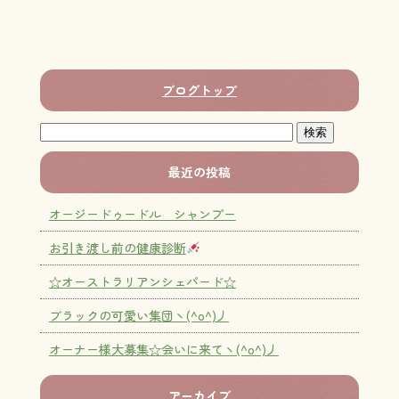
ブログトップ
最近の投稿
オージードゥードル シャンプー
お引き渡し前の健康診断
☆オーストラリアンシェパード☆
ブラックの可愛い集団ヽ(^o^)丿
オーナー様大募集☆会いに来てヽ(^o^)丿
アーカイブ