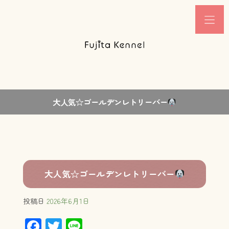
大人気☆ゴールデンレトリーバー
大人気☆ゴールデンレトリーバー
投稿日
2026年6月1日
F
T
Li