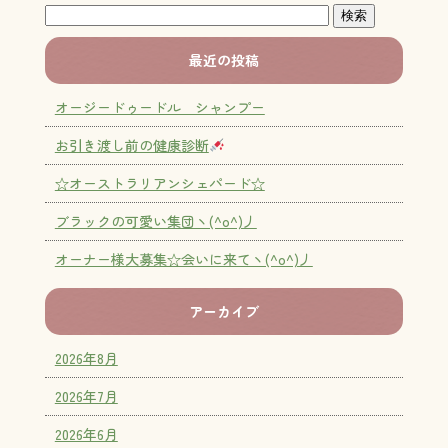
最近の投稿
オージードゥードル シャンプー
お引き渡し前の健康診断
☆オーストラリアンシェパード☆
ブラックの可愛い集団ヽ(^o^)丿
オーナー様大募集☆会いに来てヽ(^o^)丿
アーカイブ
2026年8月
2026年7月
2026年6月