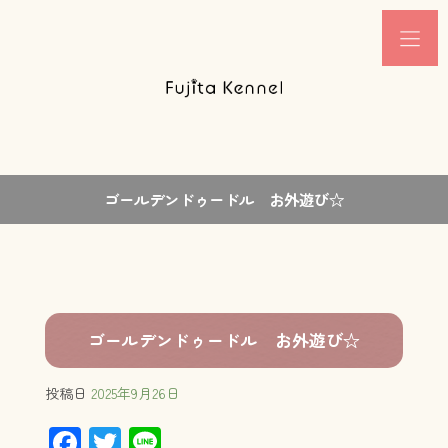
ゴールデンドゥードル お外遊び☆
ゴールデンドゥードル お外遊び☆
投稿日
2025年9月26日
F
T
Li